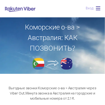
Вход
Togg
navig
Коморские о-ва >
Австралия: КАК
ПОЗВОНИТЬ?
Выгодные звонки Коморские о-ва > Австралия через
Viber Out.
Минута звонка в Австралия на городские и
мобильные номера от 2.1 ¢.