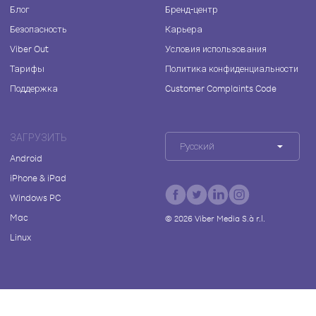
Блог
Бренд-центр
Безопасность
Карьера
Viber Out
Условия использования
Тарифы
Политика конфиденциальности
Поддержка
Customer Complaints Code
ЗАГРУЗИТЬ
Русский
Android
iPhone & iPad
Windows PC
Mac
©
2026
Viber Media S.à r.l.
Linux