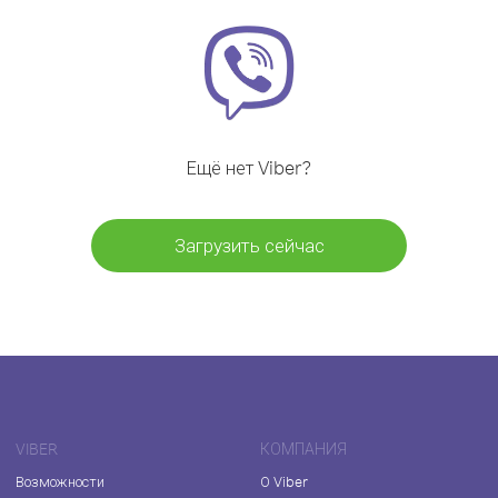
Ещё нет Viber?
Загрузить сейчас
VIBER
КОМПАНИЯ
Возможности
О Viber