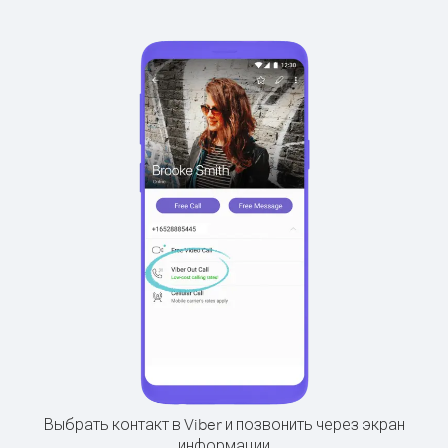
Выбрать контакт в Viber и позвонить через экран
информации