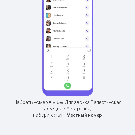
Набрать номер в Viber.
Для звонка Палестинская
адм-ция > Австралия,
наберите:
+
+
61
Местный номер