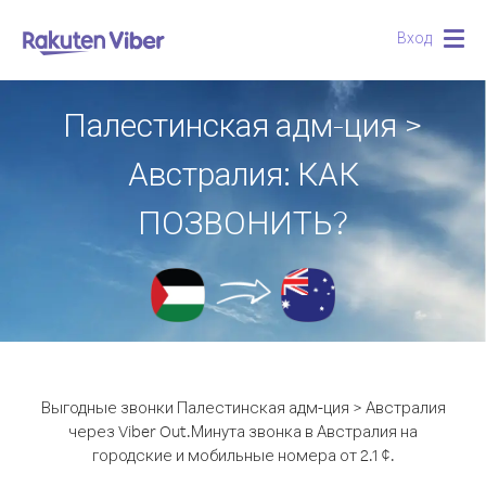
Вход
Togg
navig
Палестинская адм-ция >
Австралия: КАК
ПОЗВОНИТЬ?
Выгодные звонки Палестинская адм-ция > Австралия
через Viber Out.
Минута звонка в Австралия на
городские и мобильные номера от 2.1 ¢.