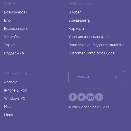
VIBER
КОМПАНИЯ
Возможности
О Viber
Блог
Бренд-центр
Безопасность
Карьера
Viber Out
Условия использования
Тарифы
Политика конфиденциальности
Поддержка
Customer Complaints Code
ЗАГРУЗИТЬ
Русский
Android
iPhone & iPad
Windows PC
Mac
©
2026
Viber Media S.à r.l.
Linux