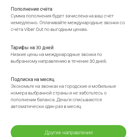
Пополнение счёта
Сумма пополнения будет зачислена на ваш счёт
немедленно. Оплачивайте международные звонки со
счёта Viber Out по выгодным ценам.
Тарифы на 30 дней
Низкие цены на международные звонки по
выбранному направлению в течение 30 дней.
Подписка на месяц
Экономьте на звонках на городские и мобильные
номера выбранной страны и не заботьтесь о
пополнении баланса. Деньги списываются
автоматически один раз в месяц
Другие направления