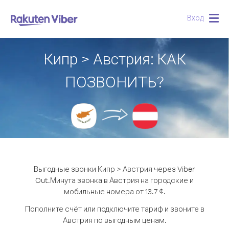
Вход
Togg
navig
Кипр > Австрия: КАК
ПОЗВОНИТЬ?
Выгодные звонки Кипр > Австрия через Viber
Out.
Минута звонка в Австрия на городские и
мобильные номера от 13.7 ¢.
Пополните счёт или подключите тариф и звоните в
Австрия по выгодным ценам.