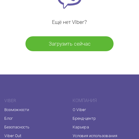
Ещё нет Viber?
Загрузить сейчас
VIBER
КОМПАНИЯ
Возможности
О Viber
Блог
Бренд-центр
Безопасность
Карьера
Viber Out
Условия использования