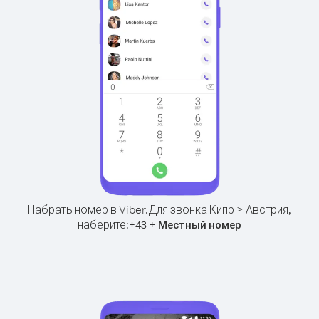
Набрать номер в Viber.
Для звонка Кипр > Австрия,
наберите:
+
+
43
Местный номер