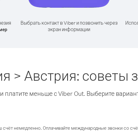
незия
Выбрать контакт в Viber и позвонить через
Испол
экран информации
мер
я > Австрия: советы
 платите меньше с Viber Out. Выберите вариан
ш счёт немедленно. Оплачивайте международные звонки со счёт