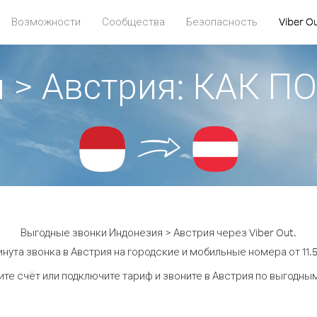
Возможности
Сообщества
Безопасность
Viber O
 > Австрия: КАК 
Выгодные звонки Индонезия > Австрия через Viber Out.
нута звонка в Австрия на городские и мобильные номера от 11.5
те счёт или подключите тариф и звоните в Австрия по выгодны