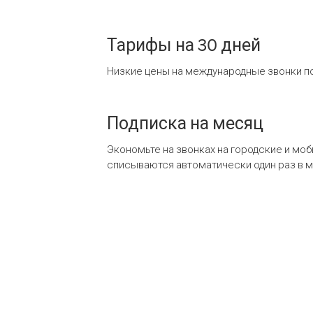
Тарифы на 30 дней
Низкие цены на международные звонки по
Подписка на месяц
Экономьте на звонках на городские и мо
списываются автоматически один раз в 