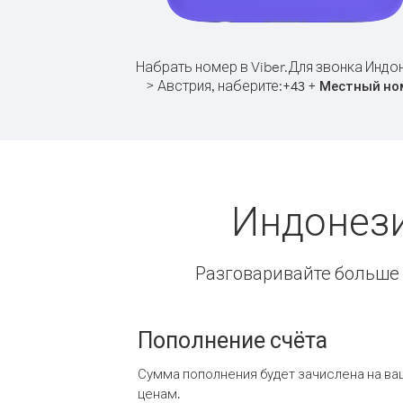
Набрать номер в Viber.
Для звонка Индо
> Австрия, наберите:
+
+
43
Местный но
Индонези
Разговаривайте больше и
Пополнение счёта
Сумма пополнения будет зачислена на ва
ценам.