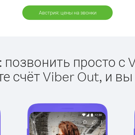
Австрия: цены на звонки
 позвонить просто с V
е счёт Viber Out, и вы