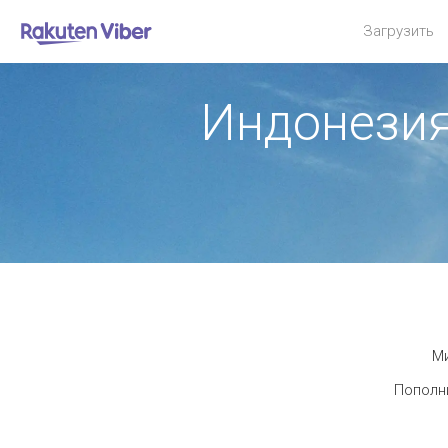
Загрузить
Индонезия
Ми
Пополни