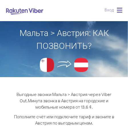
Вход
Togg
navig
Мальта > Австрия: КАК
ПОЗВОНИТЬ?
Выгодные звонки Мальта > Австрия через Viber
Out.
Минута звонка в Австрия на городские и
мобильные номера от 13.6 ¢.
Пополните счёт или подключите тариф и звоните в
Австрия по выгодным ценам.