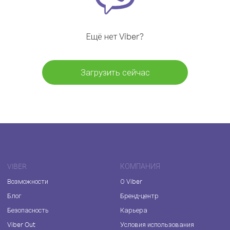
Ещё нет Viber?
Загрузить сейчас
VIBER
КОМПАНИЯ
Возможности
О Viber
Блог
Бренд-центр
Безопасность
Карьера
Viber Out
Условия использования