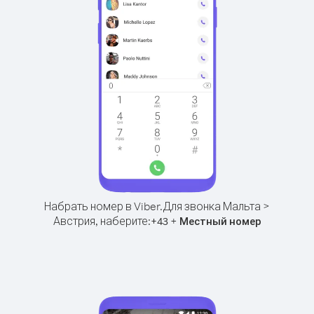
Набрать номер в Viber.
Для звонка Мальта >
Австрия, наберите:
+
+
43
Местный номер