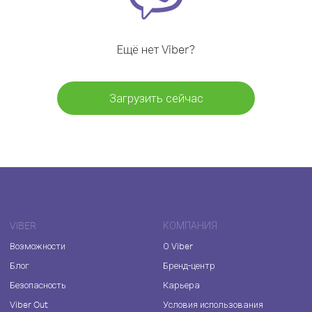
Ещё нет Viber?
Загрузить сейчас
VIBER
КОМПАНИЯ
Возможности
О Viber
Блог
Бренд-центр
Безопасность
Карьера
Viber Out
Условия использования