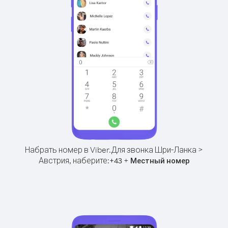
Набрать номер в Viber.
Для звонка Шри-Ланка >
Австрия, наберите:
+
+
43
Местный номер