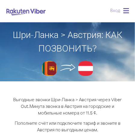
Вход
Togg
navig
Шри-Ланка > Австрия: КАК
ПОЗВОНИТЬ?
Выгодные звонки Шри-Ланка > Австрия через Viber
Out.
Минута звонка в Австрия на городские и
мобильные номера от 11.5 ¢.
Пополните счёт или подключите тариф и звоните в
Австрия по выгодным ценам.