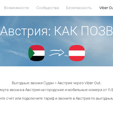
Возможности
Сообщества
Безопасность
Viber O
 Австрия: КАК ПО
Выгодные звонки Судан > Австрия через Viber Out.
нута звонка в Австрия на городские и мобильные номера от 11.5
те счёт или подключите тариф и звоните в Австрия по выгодны