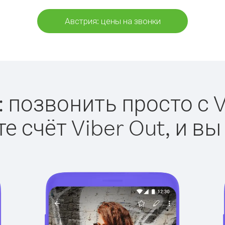
Австрия: цены на звонки
 позвонить просто с V
е счёт Viber Out, и вы