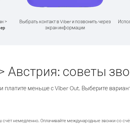
ан >
Выбрать контакт в Viber и позвонить через
Испол
экран информации
ер
> Австрия: советы з
 платите меньше с Viber Out. Выберите вариан
ш счёт немедленно. Оплачивайте международные звонки со счёт