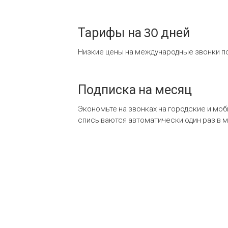
Тарифы на 30 дней
Низкие цены на международные звонки по
Подписка на месяц
Экономьте на звонках на городские и мо
списываются автоматически один раз в 