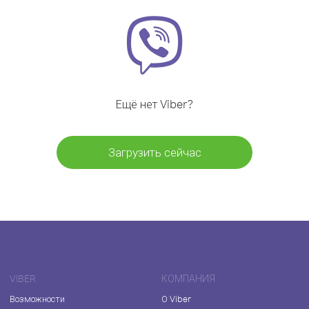
Ещё нет Viber?
Загрузить сейчас
VIBER
КОМПАНИЯ
Возможности
О Viber