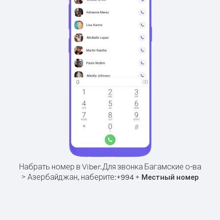
Набрать номер в Viber.
Для звонка Багамские о-ва
> Азербайджан, наберите:
+
+
994
Местный номер