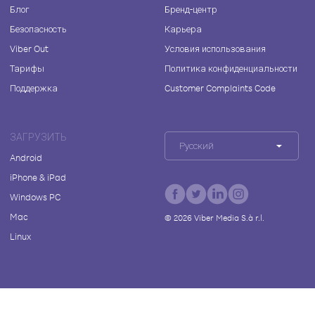
Блог
Бренд-центр
Безопасность
Карьера
Viber Out
Условия использования
Тарифы
Политика конфиденциальности
Поддержка
Customer Complaints Code
ЗАГРУЗИТЬ
Русский
Android
iPhone & iPad
Windows PC
Mac
©
2026
Viber Media S.à r.l.
Linux