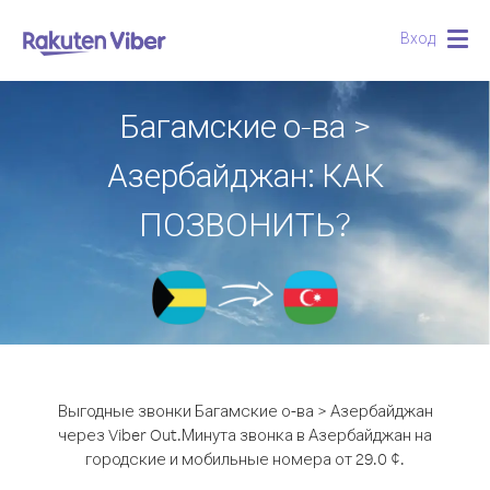
Вход
Togg
navig
Багамские о-ва >
Азербайджан: КАК
ПОЗВОНИТЬ?
Выгодные звонки Багамские о-ва > Азербайджан
через Viber Out.
Минута звонка в Азербайджан на
городские и мобильные номера от 29.0 ¢.