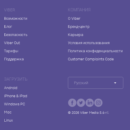
VIBER
КОМПАНИЯ
Возможности
О Viber
Блог
Бренд-центр
Безопасность
Карьера
Viber Out
Условия использования
Тарифы
Политика конфиденциальности
Поддержка
Customer Complaints Code
ЗАГРУЗИТЬ
Русский
Android
iPhone & iPad
Windows PC
Mac
©
2026
Viber Media S.à r.l.
Linux