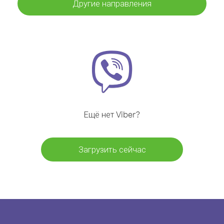
Другие направления
Ещё нет Viber?
Загрузить сейчас