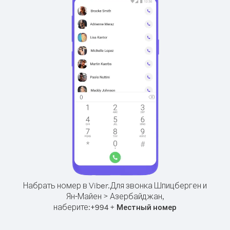
Набрать номер в Viber.
Для звонка Шпицберген и
Ян-Майен > Азербайджан,
наберите:
+
+
994
Местный номер