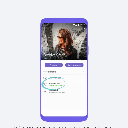
Выбрать контакт в Viber и позвонить через экран