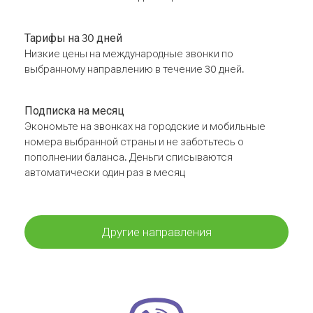
Тарифы на 30 дней
Низкие цены на международные звонки по
выбранному направлению в течение 30 дней.
Подписка на месяц
Экономьте на звонках на городские и мобильные
номера выбранной страны и не заботьтесь о
пополнении баланса. Деньги списываются
автоматически один раз в месяц
Другие направления