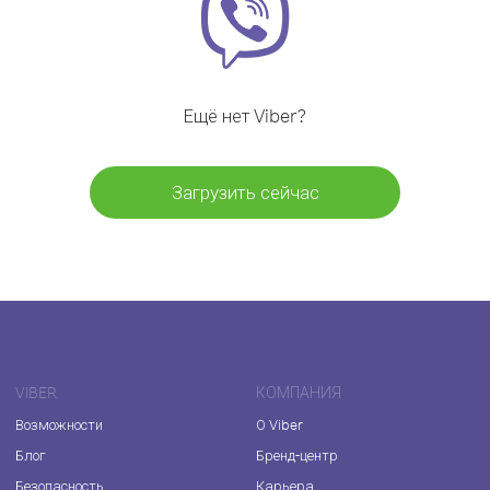
Ещё нет Viber?
Загрузить сейчас
VIBER
КОМПАНИЯ
Возможности
О Viber
Блог
Бренд-центр
Безопасность
Карьера