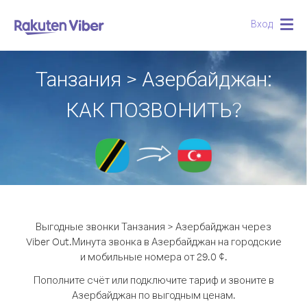
Вход
Togg
navig
Танзания > Азербайджан:
КАК ПОЗВОНИТЬ?
Выгодные звонки Танзания > Азербайджан через
Viber Out.
Минута звонка в Азербайджан на городские
и мобильные номера от 29.0 ¢.
Пополните счёт или подключите тариф и звоните в
Азербайджан по выгодным ценам.