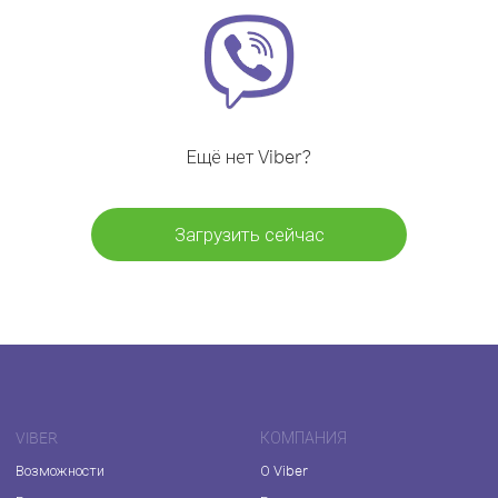
Ещё нет Viber?
Загрузить сейчас
VIBER
КОМПАНИЯ
Возможности
О Viber