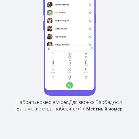
Набрать номер в Viber.
Для звонка Барбадос >
Багамские о-ва, наберите:
+
+
1
Местный номер