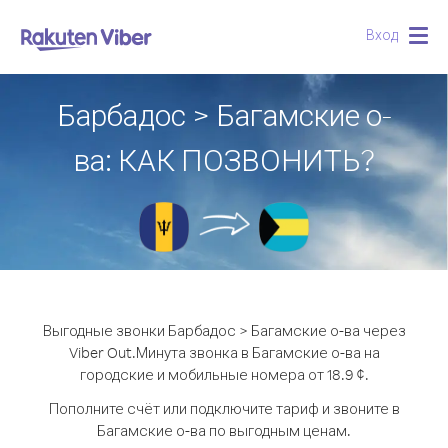
Вход
Togg
navig
Барбадос > Багамские о-
ва: КАК ПОЗВОНИТЬ?
Выгодные звонки Барбадос > Багамские о-ва через
Viber Out.
Минута звонка в Багамские о-ва на
городские и мобильные номера от 18.9 ¢.
Пополните счёт или подключите тариф и звоните в
Багамские о-ва по выгодным ценам.