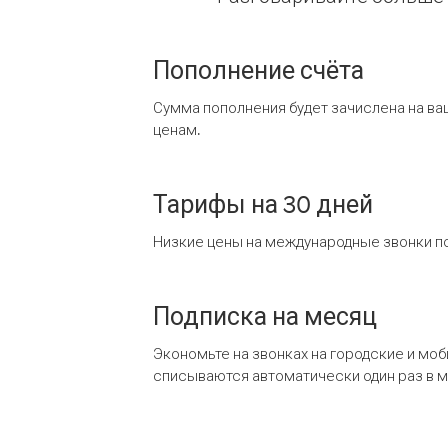
Пополнение счёта
Сумма пополнения будет зачислена на ва
ценам.
Тарифы на 30 дней
Низкие цены на международные звонки по
Подписка на месяц
Экономьте на звонках на городские и мо
списываются автоматически один раз в 