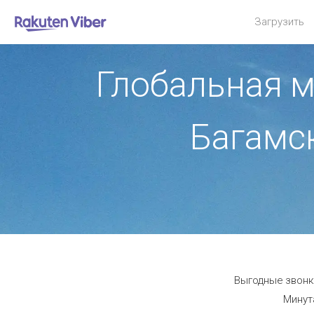
Загрузить
Глобальная м
Багамс
Выгодные звонки
Минут