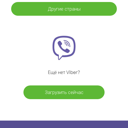
Другие страны
Ещё нет Viber?
Загрузить сейчас