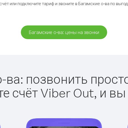
счёт или подключите тариф и звоните в Багамские о-ва по выго
Багамские о-ва: цены на звонки
-ва: позвонить просто 
е счёт Viber Out, и вы