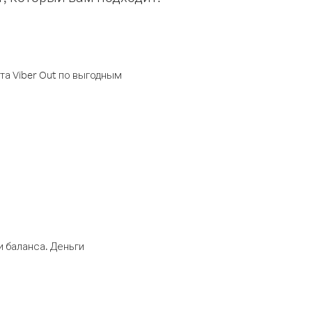
а Viber Out по выгодным
 баланса. Деньги