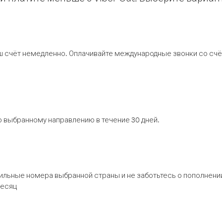
ш счёт немедленно. Оплачивайте международные звонки со счёт
 выбранному направлению в течение 30 дней.
бильные номера выбранной страны и не заботьтесь о пополнении
месяц