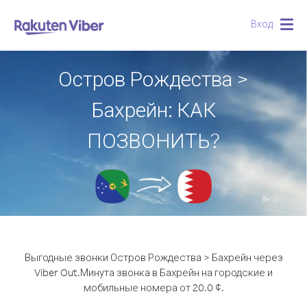
Вход
Togg
navig
Остров Рождества >
Бахрейн: КАК
ПОЗВОНИТЬ?
Выгодные звонки Остров Рождества > Бахрейн через
Viber Out.
Минута звонка в Бахрейн на городские и
мобильные номера от 20.0 ¢.