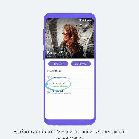
Выбрать контакт в Viber и позвонить через экран
информации