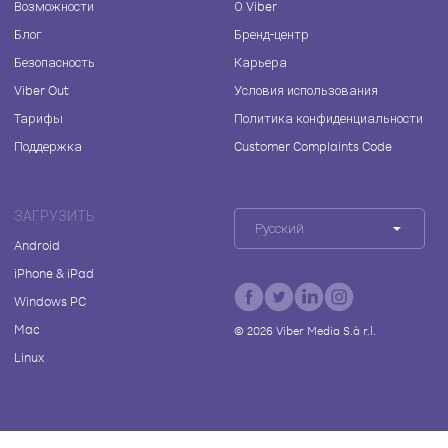
Возможности
О Viber
Блог
Бренд-центр
Безопасность
Карьера
Viber Out
Условия использования
Тарифы
Политика конфиденциальности
Поддержка
Customer Complaints Code
ЗАГРУЗИТЬ
Русский
Android
iPhone & iPad
Windows PC
Mac
©
2026
Viber Media S.à r.l.
Linux