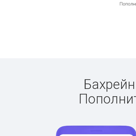
Пополни
Бахрейн:
Пополнит