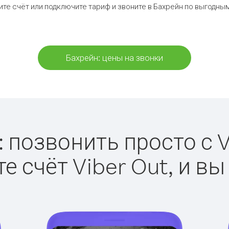
те счёт или подключите тариф и звоните в Бахрейн по выгодны
Бахрейн: цены на звонки
 позвонить просто с V
е счёт Viber Out, и вы