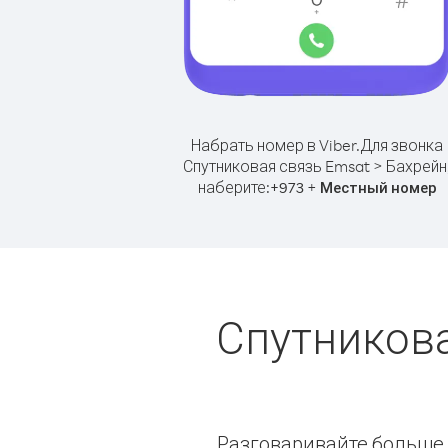
Набрать номер в Viber.
Для звонка
Спутниковая связь Emsat > Бахрейн
наберите:
+
+
973
Местный номер
Спутникова
Разговаривайте больше и