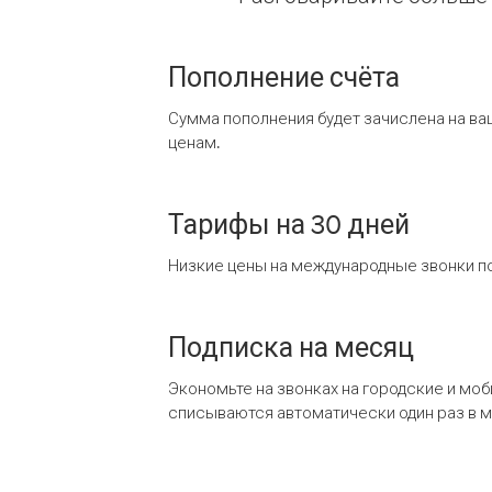
Пополнение счёта
Сумма пополнения будет зачислена на ва
ценам.
Тарифы на 30 дней
Низкие цены на международные звонки по
Подписка на месяц
Экономьте на звонках на городские и мо
списываются автоматически один раз в 