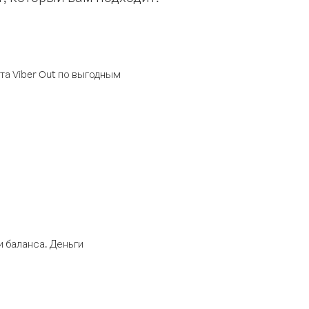
а Viber Out по выгодным
 баланса. Деньги