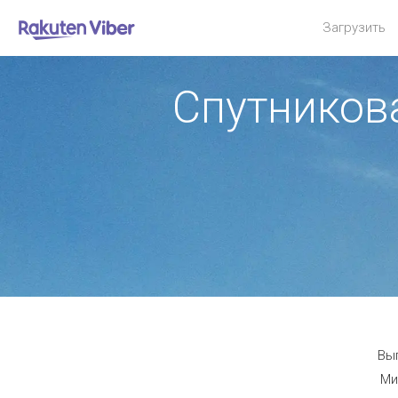
Загрузить
Спутникова
Выг
Ми