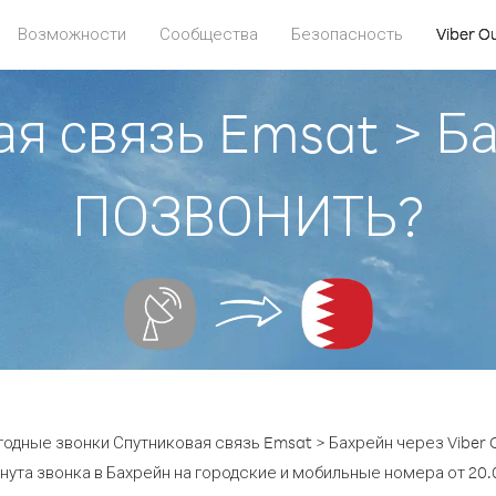
Возможности
Сообщества
Безопасность
Viber O
я связь Emsat > Б
ПОЗВОНИТЬ?
одные звонки Спутниковая связь Emsat > Бахрейн через Viber 
нута звонка в Бахрейн на городские и мобильные номера от 20.0