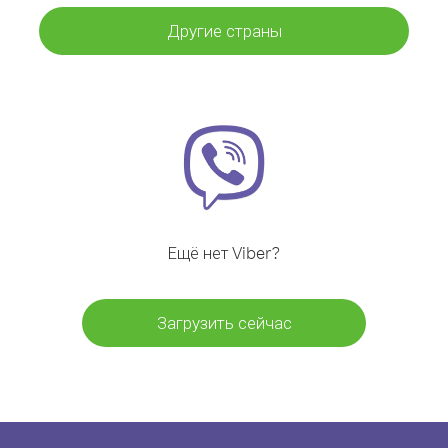
Другие страны
Ещё нет Viber?
Загрузить сейчас