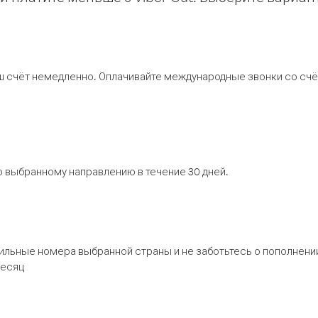
ш счёт немедленно. Оплачивайте международные звонки со счёт
 выбранному направлению в течение 30 дней.
бильные номера выбранной страны и не заботьтесь о пополнении
месяц