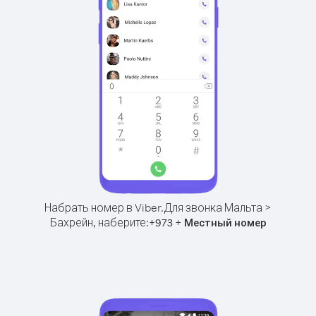
Набрать номер в Viber.
Для звонка Мальта >
Бахрейн, наберите:
+
+
973
Местный номер