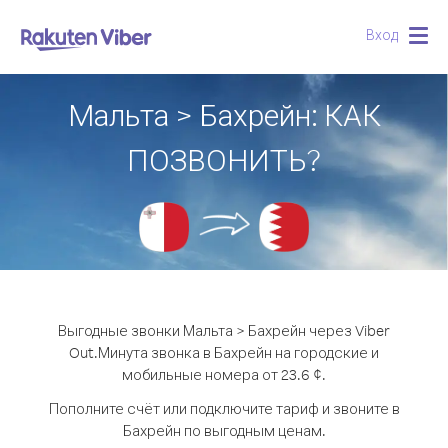
Вход
Togg
navig
Мальта > Бахрейн: КАК
ПОЗВОНИТЬ?
Выгодные звонки Мальта > Бахрейн через Viber
Out.
Минута звонка в Бахрейн на городские и
мобильные номера от 23.6 ¢.
Пополните счёт или подключите тариф и звоните в
Бахрейн по выгодным ценам.