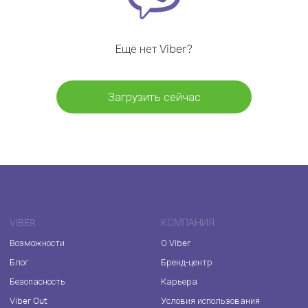
Ещё нет Viber?
Загрузить сейчас
VIBER
КОМПАНИЯ
Возможности
О Viber
Блог
Бренд-центр
Безопасность
Карьера
Viber Out
Условия использования