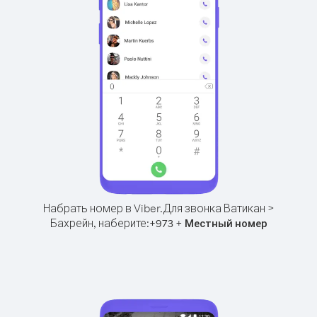
Набрать номер в Viber.
Для звонка Ватикан >
Бахрейн, наберите:
+
+
973
Местный номер