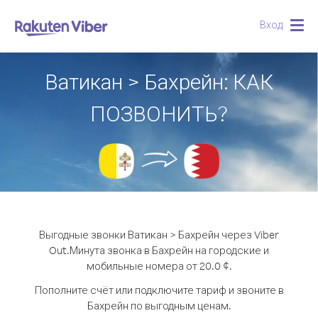
Вход
Togg
navig
Ватикан > Бахрейн: КАК
ПОЗВОНИТЬ?
Выгодные звонки Ватикан > Бахрейн через Viber
Out.
Минута звонка в Бахрейн на городские и
мобильные номера от 20.0 ¢.
Пополните счёт или подключите тариф и звоните в
Бахрейн по выгодным ценам.