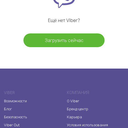
Ещё нет Viber?
Загрузить сейчас
VIBER
КОМПАНИЯ
Возможности
О Viber
Блог
Бренд-центр
Безопасность
Карьера
Viber Out
Условия использования