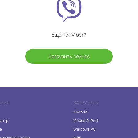
Ещё нет Viber?
Загрузить сейчас
АНИЯ
ЗАГРУЗИТЬ
Android
центр
iPhone & iPad
а
Windows PC
я использования
Mac