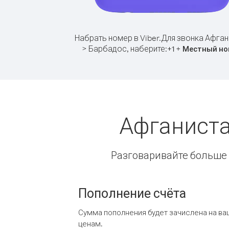
Набрать номер в Viber.
Для звонка Афган
> Барбадос, наберите:
+
+
1
Местный но
Афганиста
Разговаривайте больше и
Пополнение счёта
Сумма пополнения будет зачислена на ва
ценам.