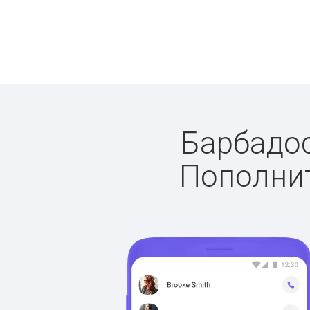
Барбадос
Пополнит