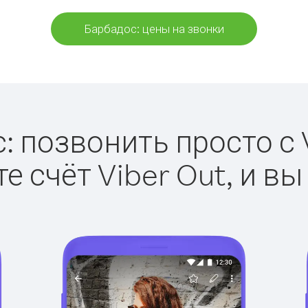
Барбадос: цены на звонки
: позвонить просто с V
е счёт Viber Out, и вы