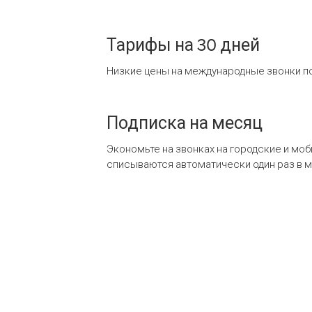
Тарифы на 30 дней
Низкие цены на международные звонки по
Подписка на месяц
Экономьте на звонках на городские и мо
списываются автоматически один раз в 