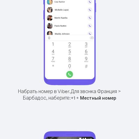
Набрать номер в Viber.
Для звонка Франция >
Барбадос, наберите:
+
+
1
Местный номер