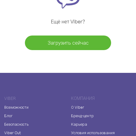
Ещё нет Viber?
Загрузить сейчас
VIBER
КОМПАНИЯ
Возможности
О Viber
Блог
Бренд-центр
Безопасность
Карьера
Viber Out
Условия использования