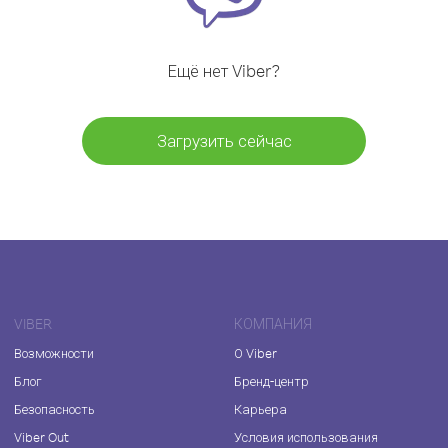
Ещё нет Viber?
Загрузить сейчас
VIBER
КОМПАНИЯ
Возможности
О Viber
Блог
Бренд-центр
Безопасность
Карьера
Viber Out
Условия использования