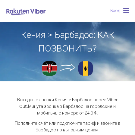
Вход
Togg
navig
Кения > Барбадос: КАК
ПОЗВОНИТЬ?
Выгодные звонки Кения > Барбадос через Viber
Out.
Минута звонка в Барбадос на городские и
мобильные номера от 24.9 ¢.
Пополните счёт или подключите тариф и звоните в
Барбадос по выгодным ценам.