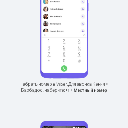
Набрать номер в Viber.
Для звонка Кения >
Барбадос, наберите:
+
+
1
Местный номер