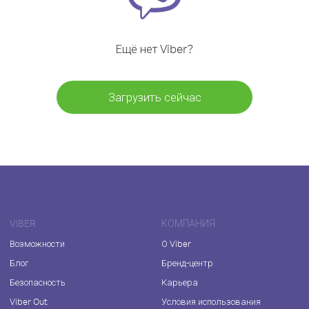
Ещё нет Viber?
Загрузить сейчас
VIBER
КОМПАНИЯ
Возможности
О Viber
Блог
Бренд-центр
Безопасность
Карьера
Viber Out
Условия использования