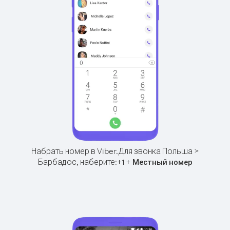
Набрать номер в Viber.
Для звонка Польша >
Барбадос, наберите:
+
+
1
Местный номер