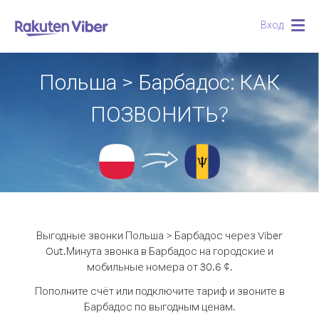
Вход
Togg
navig
Польша > Барбадос: КАК
ПОЗВОНИТЬ?
Выгодные звонки Польша > Барбадос через Viber
Out.
Минута звонка в Барбадос на городские и
мобильные номера от 30.6 ¢.
Пополните счёт или подключите тариф и звоните в
Барбадос по выгодным ценам.