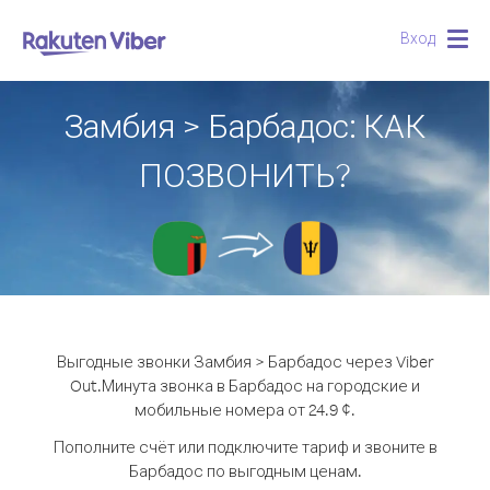
Вход
Togg
navig
Замбия > Барбадос: КАК
ПОЗВОНИТЬ?
Выгодные звонки Замбия > Барбадос через Viber
Out.
Минута звонка в Барбадос на городские и
мобильные номера от 24.9 ¢.
Пополните счёт или подключите тариф и звоните в
Барбадос по выгодным ценам.