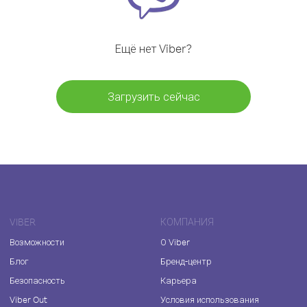
Ещё нет Viber?
Загрузить сейчас
VIBER
КОМПАНИЯ
Возможности
О Viber
Блог
Бренд-центр
Безопасность
Карьера
Viber Out
Условия использования