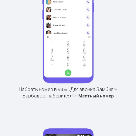
Набрать номер в Viber.
Для звонка Замбия >
Барбадос, наберите:
+
+
1
Местный номер