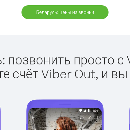
Беларусь: цены на звонки
: позвонить просто с V
е счёт Viber Out, и вы