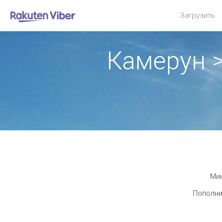
Загрузить
Камерун 
Мин
Пополни