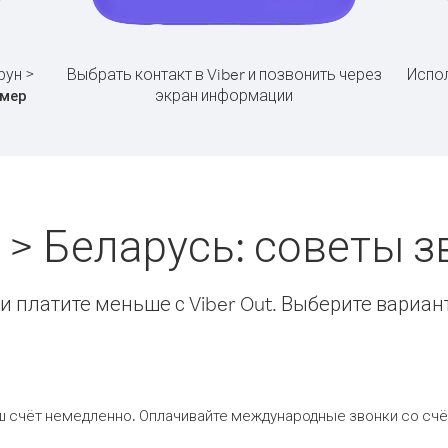
рун >
Выбрать контакт в Viber и позвонить через
Испол
экран информации
мер
 > Беларусь: советы 
 платите меньше с Viber Out. Выберите вариан
ш счёт немедленно. Оплачивайте международные звонки со счёт