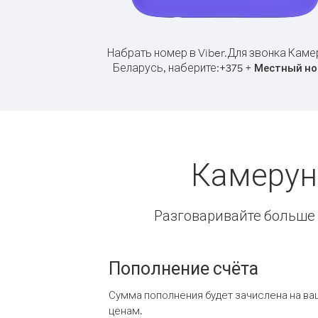
Набрать номер в Viber.
Для звонка Каме
Беларусь, наберите:
+
+
375
Местный но
Камерун
Разговаривайте больше и
Пополнение счёта
Сумма пополнения будет зачислена на ва
ценам.