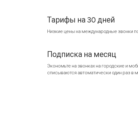
Тарифы на 30 дней
Низкие цены на международные звонки по
Подписка на месяц
Экономьте на звонках на городские и мо
списываются автоматически один раз в 