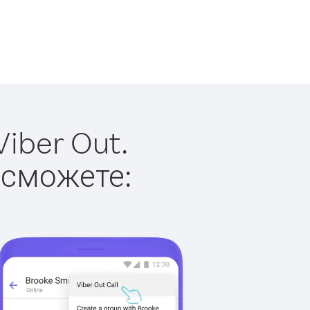
iber Out.
 сможете: