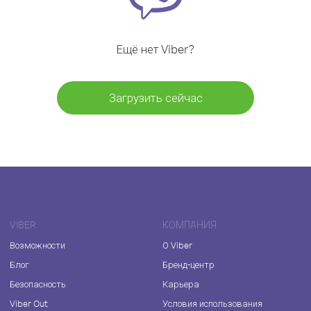
Ещё нет Viber?
Загрузить сейчас
VIBER
КОМПАНИЯ
Возможности
О Viber
Блог
Бренд-центр
Безопасность
Карьера
Viber Out
Условия использования