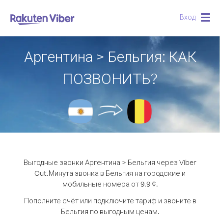
Вход
Togg
navig
Аргентина > Бельгия: КАК
ПОЗВОНИТЬ?
Выгодные звонки Аргентина > Бельгия через Viber
Out.
Минута звонка в Бельгия на городские и
мобильные номера от 9.9 ¢.
Пополните счёт или подключите тариф и звоните в
Бельгия по выгодным ценам.