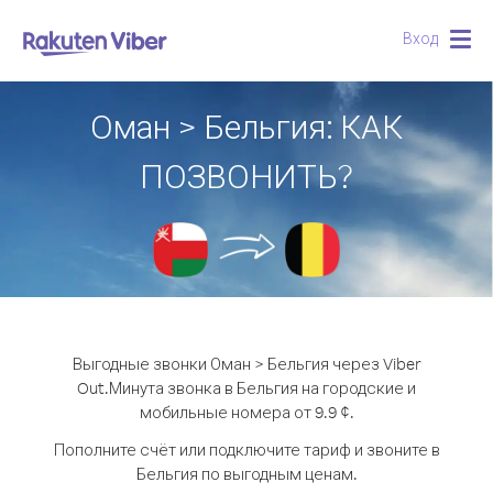
Вход
Togg
navig
Оман > Бельгия: КАК
ПОЗВОНИТЬ?
Выгодные звонки Оман > Бельгия через Viber
Out.
Минута звонка в Бельгия на городские и
мобильные номера от 9.9 ¢.
Пополните счёт или подключите тариф и звоните в
Бельгия по выгодным ценам.