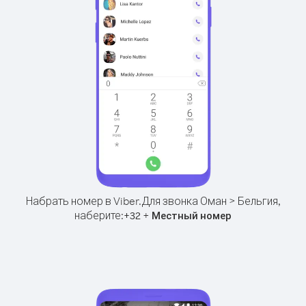
Набрать номер в Viber.
Для звонка Оман > Бельгия,
наберите:
+
+
32
Местный номер