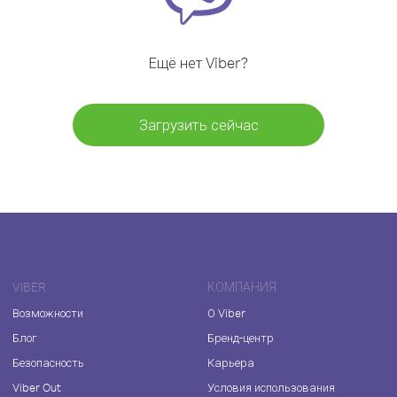
Ещё нет Viber?
Загрузить сейчас
VIBER
КОМПАНИЯ
Возможности
О Viber
Блог
Бренд-центр
Безопасность
Карьера
Viber Out
Условия использования