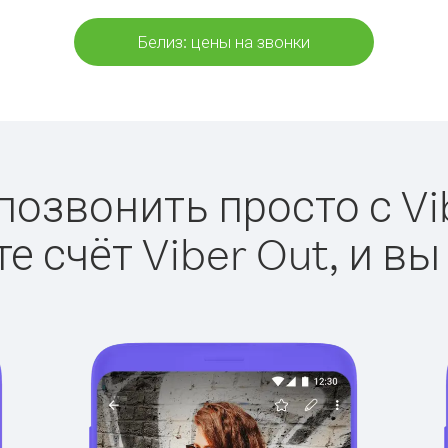
Белиз: цены на звонки
позвонить просто с Vi
е счёт Viber Out, и вы