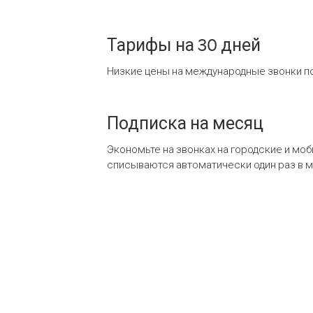
Тарифы на 30 дней
Низкие цены на международные звонки по
Подписка на месяц
Экономьте на звонках на городские и мо
списываются автоматически один раз в 