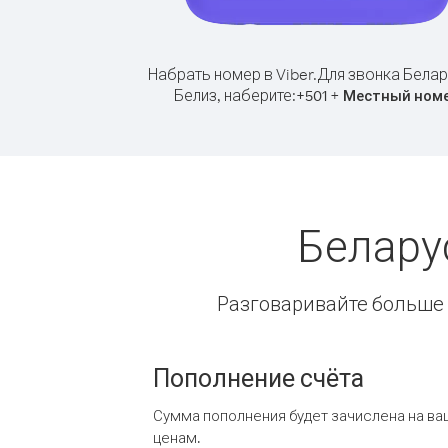
Набрать номер в Viber.
Для звонка Белар
Белиз, наберите:
+
+
501
Местный ном
Белару
Разговаривайте больше и
Пополнение счёта
Сумма пополнения будет зачислена на ва
ценам.