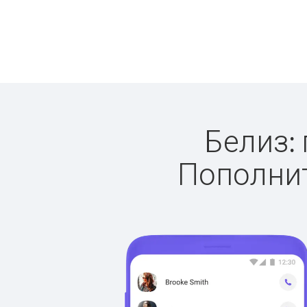
Белиз: 
Пополнит