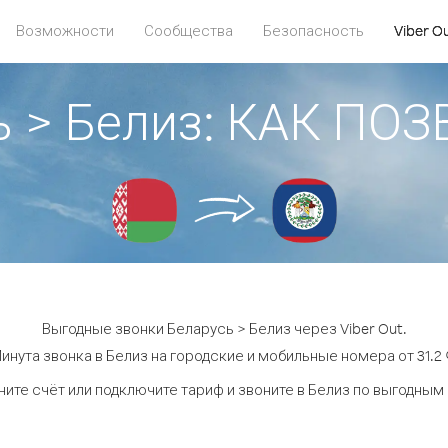
Возможности
Сообщества
Безопасность
Viber O
ь > Белиз: КАК ПО
Выгодные звонки Беларусь > Белиз через Viber Out.
инута звонка в Белиз на городские и мобильные номера от 31.2 
ите счёт или подключите тариф и звоните в Белиз по выгодным