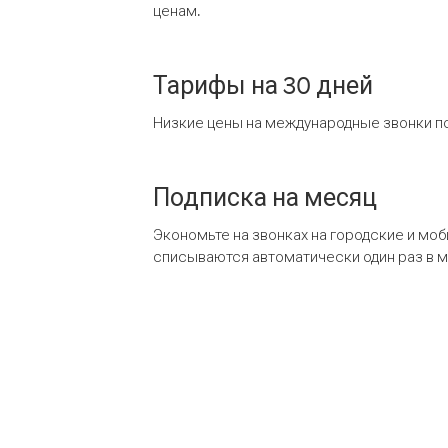
ценам.
Тарифы на 30 дней
Низкие цены на международные звонки по
Подписка на месяц
Экономьте на звонках на городские и мо
списываются автоматически один раз в 