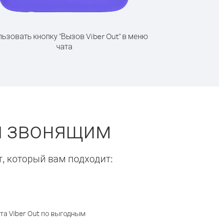
ьзовать кнопку "Вызов Viber Out" в меню
чата
ты звонящим
т, который вам подходит:
а Viber Out по выгодным