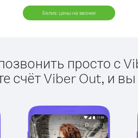
Белиз: цены на звонки
позвонить просто с Vi
е счёт Viber Out, и вы