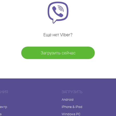
Ещё нет Viber?
Загрузить сейчас
АНИЯ
ЗАГРУЗИТЬ
Android
центр
iPhone & iPad
а
Windows PC