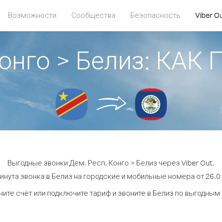
Возможности
Сообщества
Безопасность
Viber O
Конго > Белиз: КА
Выгодные звонки Дем. Респ. Конго > Белиз через Viber Out.
инута звонка в Белиз на городские и мобильные номера от 26.0 
ите счёт или подключите тариф и звоните в Белиз по выгодным