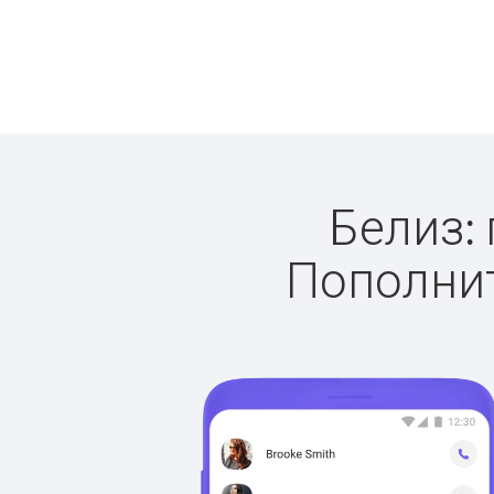
Белиз: 
Пополнит