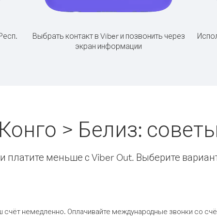
Респ.
Выбрать контакт в Viber и позвонить через
Испол
экран информации
 Конго > Белиз: сове
 платите меньше с Viber Out. Выберите вариан
ш счёт немедленно. Оплачивайте международные звонки со счёт