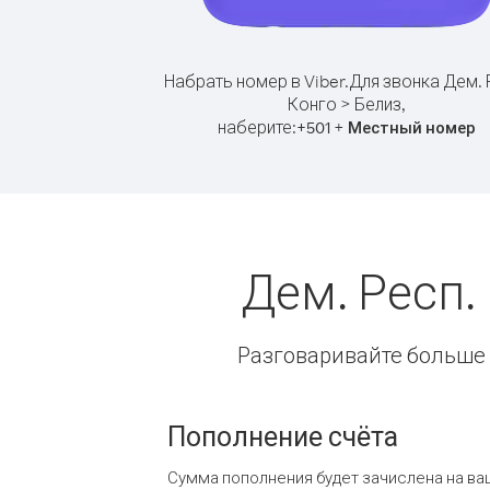
Набрать номер в Viber.
Для звонка Дем. 
Конго > Белиз,
наберите:
+
+
501
Местный номер
Дем. Респ.
Разговаривайте больше и
Пополнение счёта
Сумма пополнения будет зачислена на ва