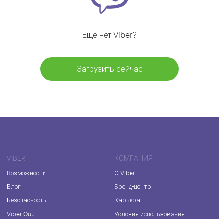
Ещё нет Viber?
Загрузить сейчас
VIBER
КОМПАНИЯ
Возможности
О Viber
Блог
Бренд-центр
Безопасность
Карьера
Viber Out
Условия использования