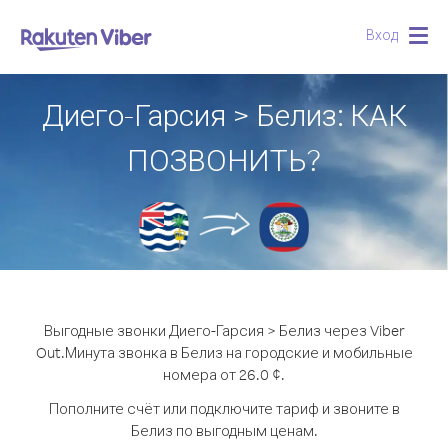
Вход
Togg
navig
Диего-Гарсия > Белиз: КАК
ПОЗВОНИТЬ?
Выгодные звонки Диего-Гарсия > Белиз через Viber
Out.
Минута звонка в Белиз на городские и мобильные
номера от 26.0 ¢.
Пополните счёт или подключите тариф и звоните в
Белиз по выгодным ценам.