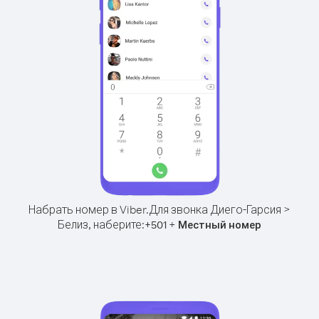
Набрать номер в Viber.
Для звонка Диего-Гарсия >
Белиз, наберите:
+
+
501
Местный номер