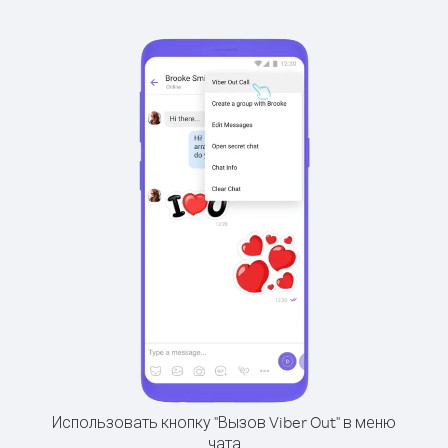
Использовать кнопку "Вызов Viber Out" в меню
чата