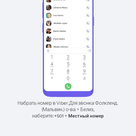
Набрать номер в Viber.
Для звонка Фолкленд.
(Мальвин.) о-ва > Белиз,
наберите:
+
+
501
Местный номер