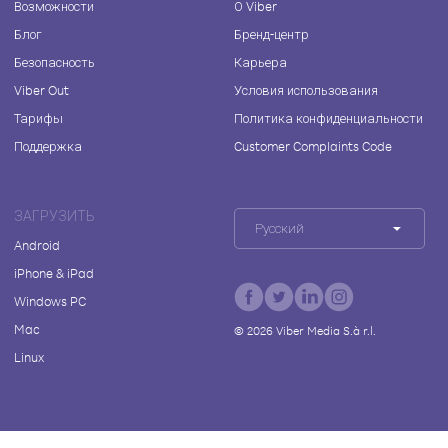
Возможности
О Viber
Блог
Бренд-центр
Безопасность
Карьера
Viber Out
Условия использования
Тарифы
Политика конфиденциальности
Поддержка
Customer Complaints Code
ЗАГРУЗИТЬ
Русский
Android
iPhone & iPad
Windows PC
Mac
©
2026
Viber Media S.à r.l.
Linux