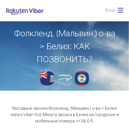
Вход
Togg
navig
Фолкленд. (Мальвин.) о-ва
> Белиз: КАК
ПОЗВОНИТЬ?
Выгодные звонки Фолкленд. (Мальвин.) о-ва > Белиз
через Viber Out.
Минута звонка в Белиз на городские и
мобильные номера от 26.0 ¢.