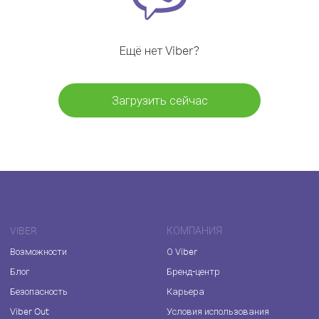
Ещё нет Viber?
Загрузить сейчас
VIBER
КОМПАНИЯ
Возможности
О Viber
Блог
Бренд-центр
Безопасность
Карьера
Viber Out
Условия использования