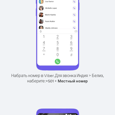
Набрать номер в Viber.
Для звонка Индия > Белиз,
наберите:
+
+
501
Местный номер