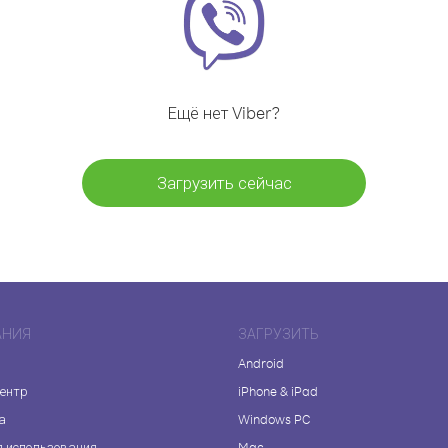
Ещё нет Viber?
Загрузить сейчас
АНИЯ
ЗАГРУЗИТЬ
Android
центр
iPhone & iPad
а
Windows PC
я использования
Mac