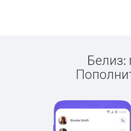
Белиз: 
Пополнит