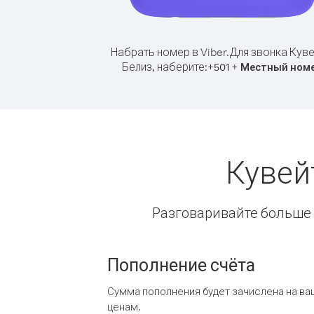
Набрать номер в Viber.
Для звонка Куве
Белиз, наберите:
+
+
501
Местный ном
Кувей
Разговаривайте больше и
Пополнение счёта
Сумма пополнения будет зачислена на ва
ценам.