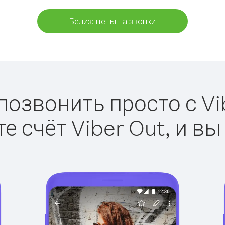
Белиз: цены на звонки
позвонить просто с Vi
е счёт Viber Out, и вы