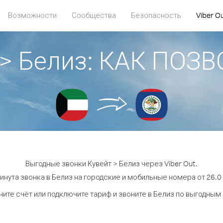
Возможности
Сообщества
Безопасность
Viber O
 > Белиз: КАК ПОЗ
Выгодные звонки Кувейт > Белиз через Viber Out.
инута звонка в Белиз на городские и мобильные номера от 26.0 
ите счёт или подключите тариф и звоните в Белиз по выгодным