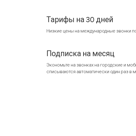
Тарифы на 30 дней
Низкие цены на международные звонки по
Подписка на месяц
Экономьте на звонках на городские и мо
списываются автоматически один раз в 