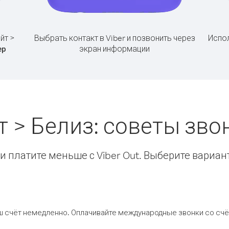
йт >
Выбрать контакт в Viber и позвонить через
Испол
экран информации
ер
т > Белиз: советы зв
 платите меньше с Viber Out. Выберите вариан
ш счёт немедленно. Оплачивайте международные звонки со счёт