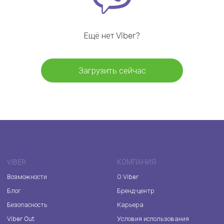
Ещё нет Viber?
Загрузить сейчас
VIBER
КОМПАНИЯ
Возможности
О Viber
Блог
Бренд-центр
Безопасность
Карьера
Viber Out
Условия использования