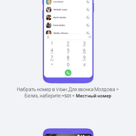
Набрать номер в Viber.
Для звонка Молдова >
Белиз, наберите:
+
+
501
Местный номер