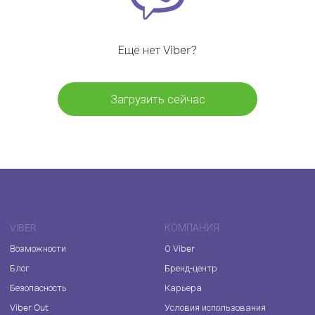
Ещё нет Viber?
Загрузить сейчас
VIBER
КОМПАНИЯ
Возможности
О Viber
Блог
Бренд-центр
Безопасность
Карьера
Viber Out
Условия использования