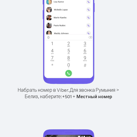
Набрать номер в Viber.
Для звонка Румыния >
Белиз, наберите:
+
+
501
Местный номер