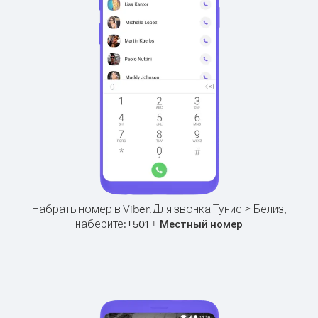
Набрать номер в Viber.
Для звонка Тунис > Белиз,
наберите:
+
+
501
Местный номер