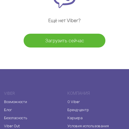
Ещё нет Viber?
Загрузить сейчас
VIBER
КОМПАНИЯ
Возможности
О Viber
Блог
Бренд-центр
Безопасность
Карьера
Viber Out
Условия использования