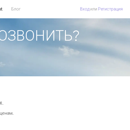
ut
Блог
Вход
или
Регистрация
 ПОЗВОНИТЬ?
¢.
 ценам.