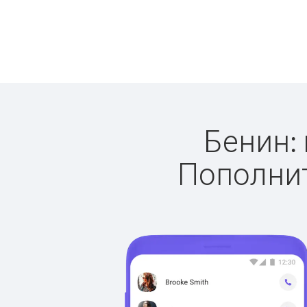
Бенин: 
Пополнит