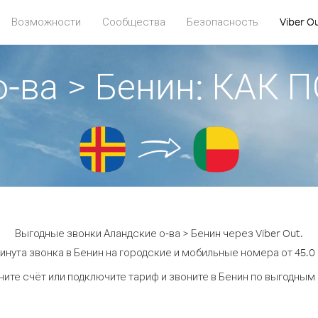
Возможности
Сообщества
Безопасность
Viber O
о-ва > Бенин: КАК
Выгодные звонки Аландские о-ва > Бенин через Viber Out.
инута звонка в Бенин на городские и мобильные номера от 45.0 
ите счёт или подключите тариф и звоните в Бенин по выгодным