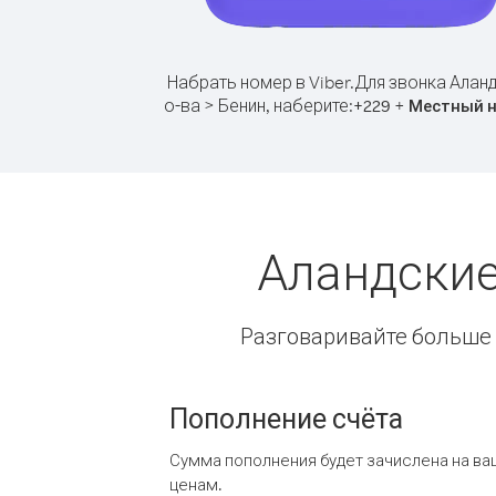
Набрать номер в Viber.
Для звонка Алан
о-ва > Бенин, наберите:
+
+
229
Местный 
Аландские
Разговаривайте больше и
Пополнение счёта
Сумма пополнения будет зачислена на ва
ценам.