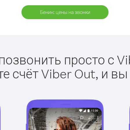
Бенин: цены на звонки
позвонить просто с Vi
е счёт Viber Out, и вы