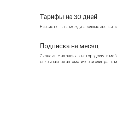
Тарифы на 30 дней
Низкие цены на международные звонки по
Подписка на месяц
Экономьте на звонках на городские и мо
списываются автоматически один раз в 