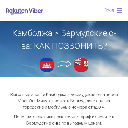
Вход
Togg
navig
Камбоджа > Бермудские о-
ва: КАК ПОЗВОНИТЬ?
Выгодные звонки Камбоджа > Бермудские о-ва через
Viber Out.
Минута звонка в Бермудские о-ва на
городские и мобильные номера от 12.0 ¢.
Пополните счёт или подключите тариф и звоните в
Бермудские о-ва по выгодным ценам.