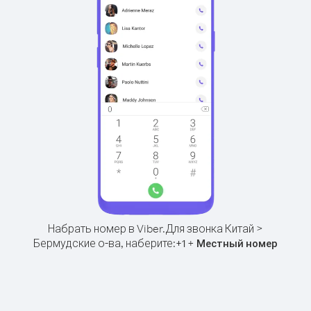
Набрать номер в Viber.
Для звонка Китай >
Бермудские о-ва, наберите:
+
+
1
Местный номер