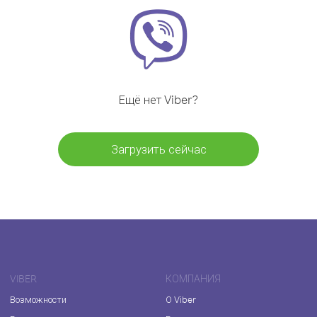
Ещё нет Viber?
Загрузить сейчас
VIBER
КОМПАНИЯ
Возможности
О Viber