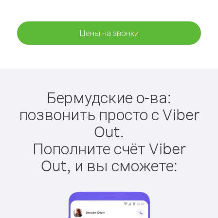
Цены на звонки
Бермудские о-ва:
позвонить просто с Viber
Out.
Пополните счёт Viber
Out, и вы сможете: