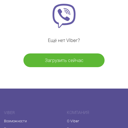
Ещё нет Viber?
Загрузить сейчас
VIBER
КОМПАНИЯ
Возможности
О Viber