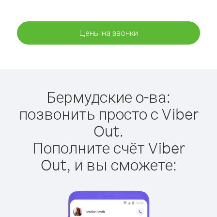
Цены на звонки
Бермудские о-ва:
позвонить просто с Viber
Out.
Пополните счёт Viber
Out, и вы сможете: