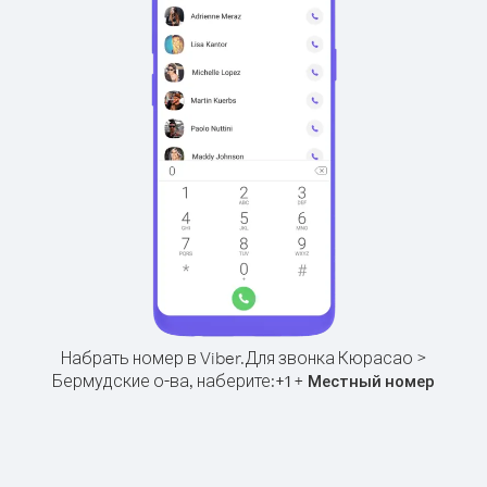
Набрать номер в Viber.
Для звонка Кюрасао >
Бермудские о-ва, наберите:
+
+
1
Местный номер