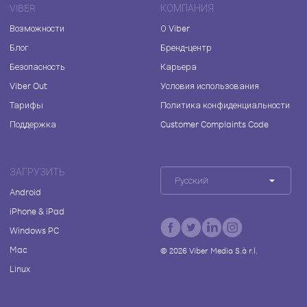
VIBER
КОМПАНИЯ
Возможности
О Viber
Блог
Бренд-центр
Безопасность
Карьера
Viber Out
Условия использования
Тарифы
Политика конфиденциальности
Поддержка
Customer Complaints Code
ЗАГРУЗИТЬ
Русский
Android
iPhone & iPad
Windows PC
Mac
©
2026
Viber Media S.à r.l.
Linux