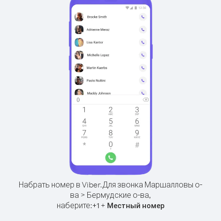
Набрать номер в Viber.
Для звонка Маршалловы о-
ва > Бермудские о-ва,
наберите:
+
+
1
Местный номер