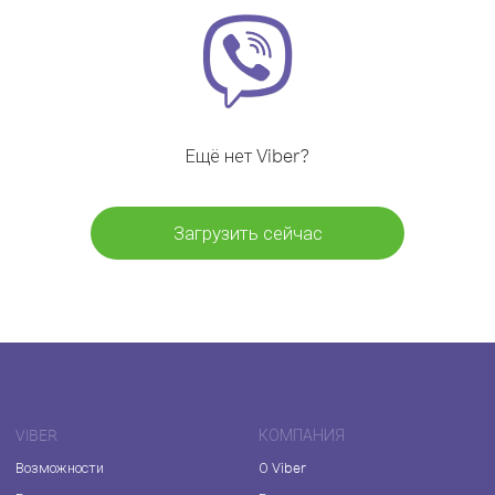
Ещё нет Viber?
Загрузить сейчас
VIBER
КОМПАНИЯ
Возможности
О Viber