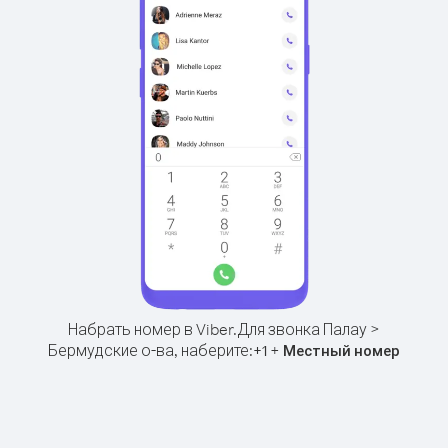
Набрать номер в Viber.
Для звонка Палау >
Бермудские о-ва, наберите:
+
+
1
Местный номер