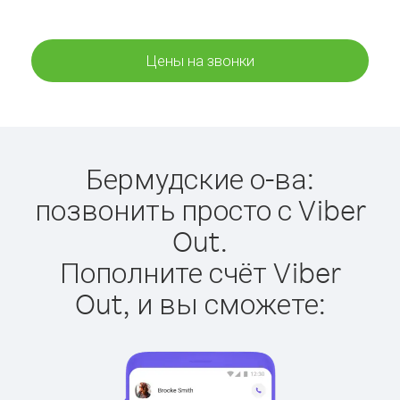
Цены на звонки
Бермудские о-ва:
позвонить просто с Viber
Out.
Пополните счёт Viber
Out, и вы сможете: