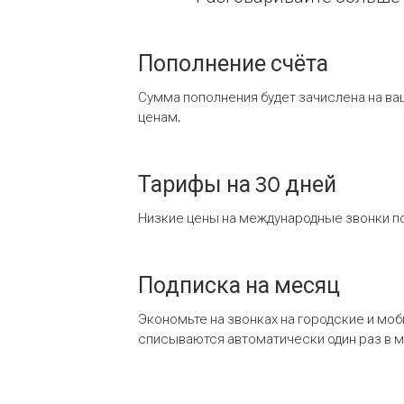
Пополнение счёта
Сумма пополнения будет зачислена на ва
ценам.
Тарифы на 30 дней
Низкие цены на международные звонки по
Подписка на месяц
Экономьте на звонках на городские и мо
списываются автоматически один раз в 