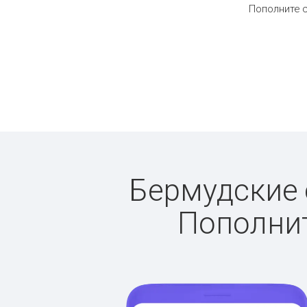
Пополните с
Бермудские о
Пополнит