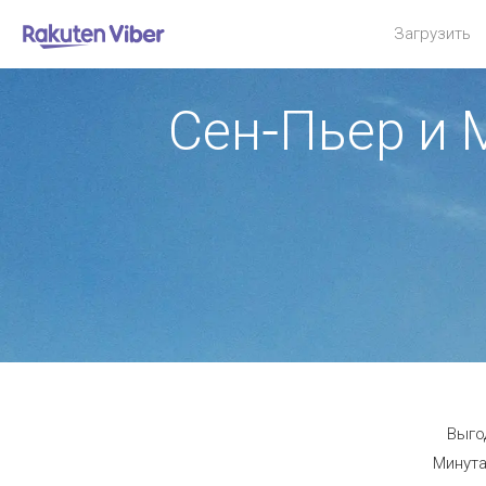
Загрузить
Сен-Пьер и 
Выго
Минута