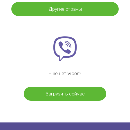
Другие страны
Ещё нет Viber?
Загрузить сейчас