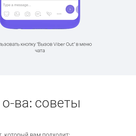
ьзовать кнопку "Вызов Viber Out" в меню
чата
о-ва: советы
т, который вам подходит: