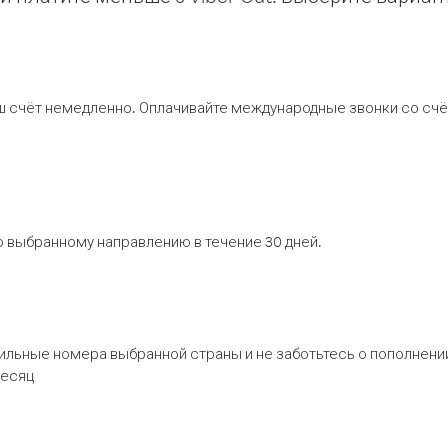
ш счёт немедленно. Оплачивайте международные звонки со счёт
 выбранному направлению в течение 30 дней.
бильные номера выбранной страны и не заботьтесь о пополнении
месяц