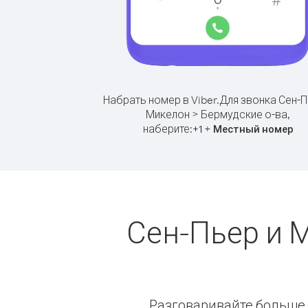
Набрать номер в Viber.
Для звонка Сен-П
Микелон > Бермудские о-ва,
наберите:
+
+
1
Местный номер
Сен-Пьер и 
Разговаривайте больше и