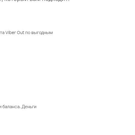
а Viber Out по выгодным
 баланса. Деньги