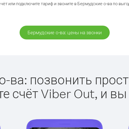
чёт или подключите тариф и звоните в Бермудские о-ва по выг
Бермудские о-ва: цены на звонки
-ва: позвонить просто
е счёт Viber Out, и вы