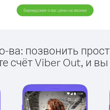
Бермудские о-ва: цены на звонки
-ва: позвонить просто
е счёт Viber Out, и вы