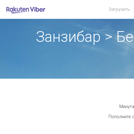
Загрузить
Занзибар > Б
Минута
Пополните с