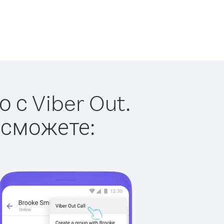
 с Viber Out.
 сможете: