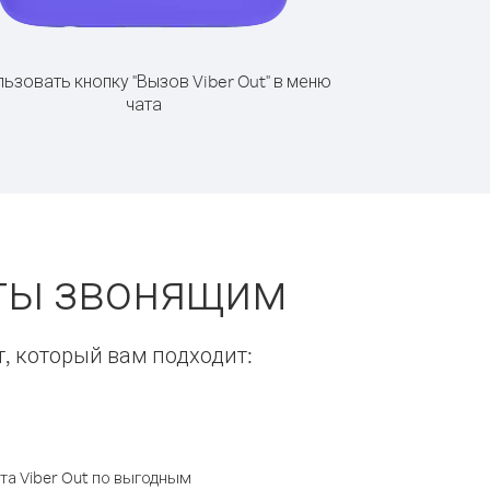
ьзовать кнопку "Вызов Viber Out" в меню
чата
еты звонящим
т, который вам подходит:
а Viber Out по выгодным