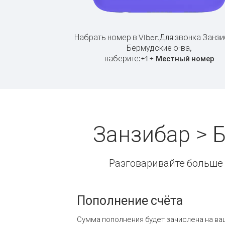
Набрать номер в Viber.
Для звонка Занзи
Бермудские о-ва,
наберите:
+
+
1
Местный номер
Занзибар > 
Разговаривайте больше и
Пополнение счёта
Сумма пополнения будет зачислена на ва