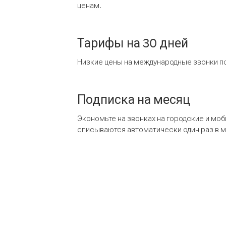
ценам.
Тарифы на 30 дней
Низкие цены на международные звонки по
Подписка на месяц
Экономьте на звонках на городские и мо
списываются автоматически один раз в 