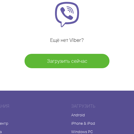
Ещё нет Viber?
Загрузить сейчас
АНИЯ
ЗАГРУЗИТЬ
Android
центр
iPhone & iPad
а
Windows PC