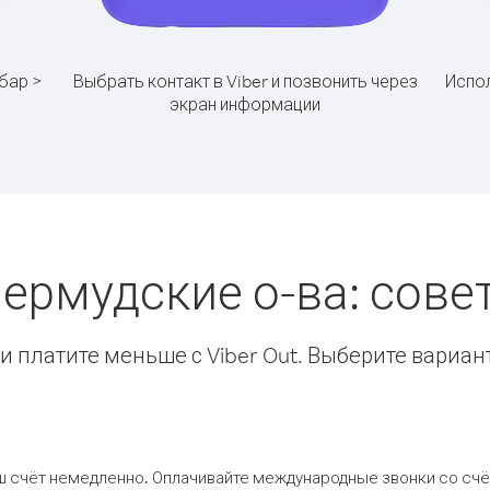
бар >
Выбрать контакт в Viber и позвонить через
Испол
экран информации
Бермудские о-ва: сов
 платите меньше с Viber Out. Выберите вариан
ш счёт немедленно. Оплачивайте международные звонки со счёт