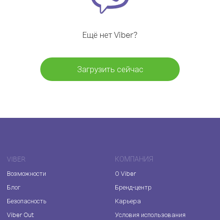
Ещё нет Viber?
Загрузить сейчас
VIBER
КОМПАНИЯ
Возможности
О Viber
Блог
Бренд-центр
Безопасность
Карьера
Viber Out
Условия использования