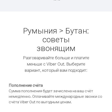
Румыния > Бутан:
советы
звонящим
Разговаривайте больше и платите
меньше с Viber Out. Выберите
вариант, который вам подходит:
Пополнение счёта
Сумма пополнения будет зачислена на ваш счёт
немедленно. Оплачивайте международные звонки со
счёта Viber Out по выгодным ценам.