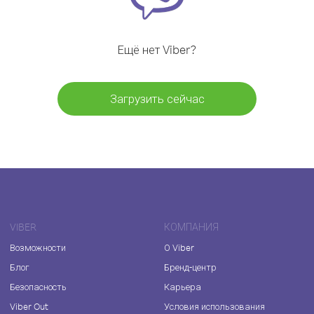
Ещё нет Viber?
Загрузить сейчас
VIBER
КОМПАНИЯ
Возможности
О Viber
Блог
Бренд-центр
Безопасность
Карьера
Viber Out
Условия использования