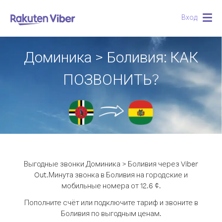
Вход
Togg
navig
Доминика > Боливия: КАК
ПОЗВОНИТЬ?
Выгодные звонки Доминика > Боливия через Viber
Out.
Минута звонка в Боливия на городские и
мобильные номера от 12.6 ¢.
Пополните счёт или подключите тариф и звоните в
Боливия по выгодным ценам.