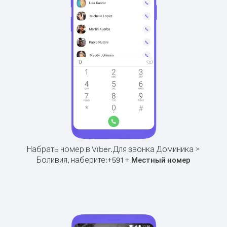
Набрать номер в Viber.
Для звонка Доминика >
Боливия, наберите:
+
+
591
Местный номер