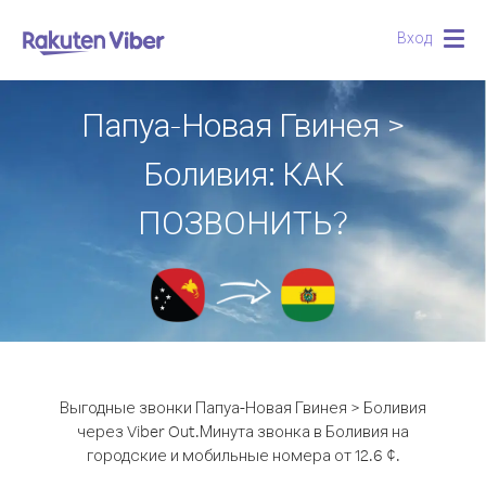
Вход
Togg
navig
Папуа-Новая Гвинея >
Боливия: КАК
ПОЗВОНИТЬ?
Выгодные звонки Папуа-Новая Гвинея > Боливия
через Viber Out.
Минута звонка в Боливия на
городские и мобильные номера от 12.6 ¢.