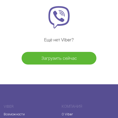
Ещё нет Viber?
Загрузить сейчас
VIBER
КОМПАНИЯ
Возможности
О Viber