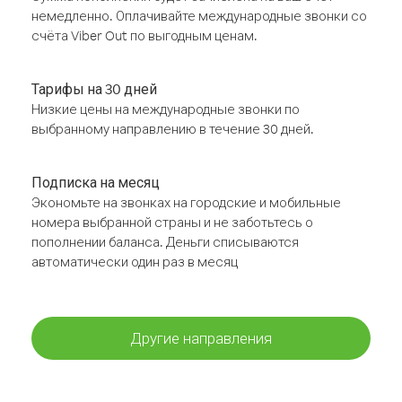
немедленно. Оплачивайте международные звонки со
счёта Viber Out по выгодным ценам.
Тарифы на 30 дней
Низкие цены на международные звонки по
выбранному направлению в течение 30 дней.
Подписка на месяц
Экономьте на звонках на городские и мобильные
номера выбранной страны и не заботьтесь о
пополнении баланса. Деньги списываются
автоматически один раз в месяц
Другие направления