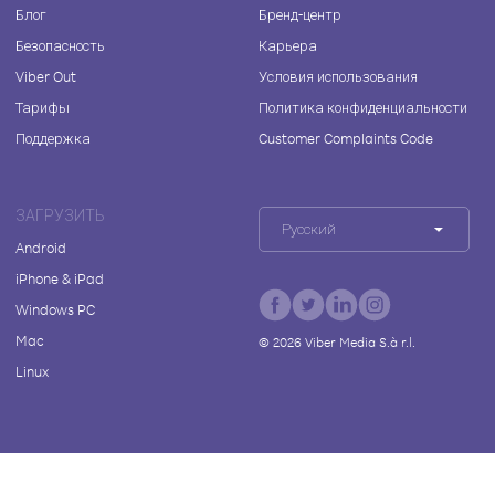
Блог
Бренд-центр
Безопасность
Карьера
Viber Out
Условия использования
Тарифы
Политика конфиденциальности
Поддержка
Customer Complaints Code
ЗАГРУЗИТЬ
Русский
Android
iPhone & iPad
Windows PC
Mac
©
2026
Viber Media S.à r.l.
Linux