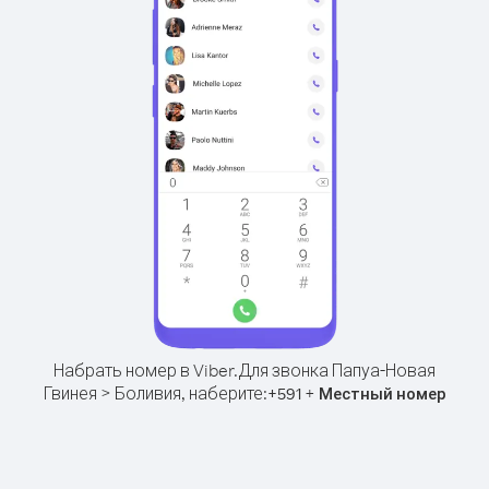
Набрать номер в Viber.
Для звонка Папуа-Новая
Гвинея > Боливия, наберите:
+
+
591
Местный номер