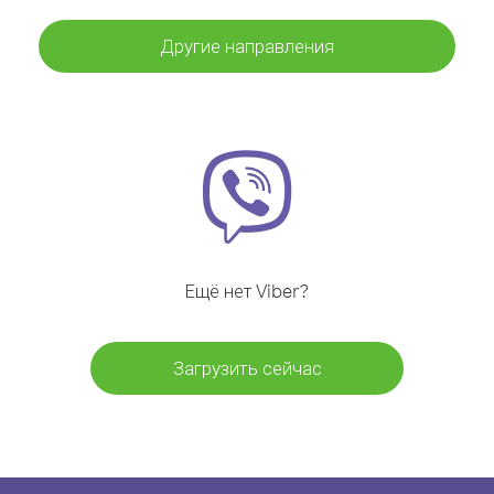
Другие направления
Ещё нет Viber?
Загрузить сейчас