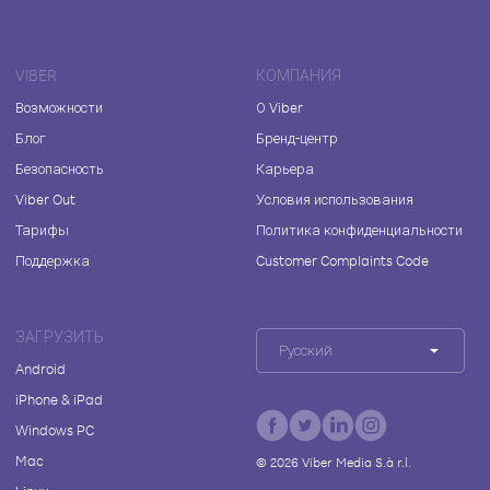
VIBER
КОМПАНИЯ
Возможности
О Viber
Блог
Бренд-центр
Безопасность
Карьера
Viber Out
Условия использования
Тарифы
Политика конфиденциальности
Поддержка
Customer Complaints Code
ЗАГРУЗИТЬ
Русский
Android
iPhone & iPad
Windows PC
Mac
©
2026
Viber Media S.à r.l.