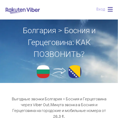
Вход
Togg
navig
Болгария > Босния и
Герцеговина: КАК
ПОЗВОНИТЬ?
Выгодные звонки Болгария > Босния и Герцеговина
через Viber Out.
Минута звонка в Босния и
Герцеговина на городские и мобильные номера от
26.3 ¢.