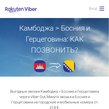
Вход
Togg
navig
Камбоджа > Босния и
Герцеговина: КАК
ПОЗВОНИТЬ?
Выгодные звонки Камбоджа > Босния и Герцеговина
через Viber Out.
Минута звонка в Босния и
Герцеговина на городские и мобильные номера от
21.9 ¢.