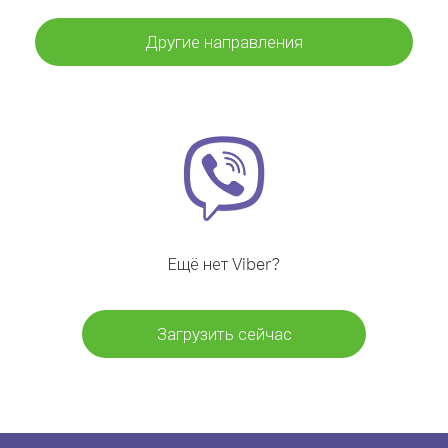
Другие направления
Ещё нет Viber?
Загрузить сейчас