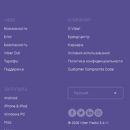
VIBER
КОМПАНИЯ
Возможности
О Viber
Блог
Бренд-центр
Безопасность
Карьера
Viber Out
Условия использования
Тарифы
Политика конфиденциальности
Поддержка
Customer Complaints Code
ЗАГРУЗИТЬ
Русский
Android
iPhone & iPad
Windows PC
Mac
©
2026
Viber Media S.à r.l.