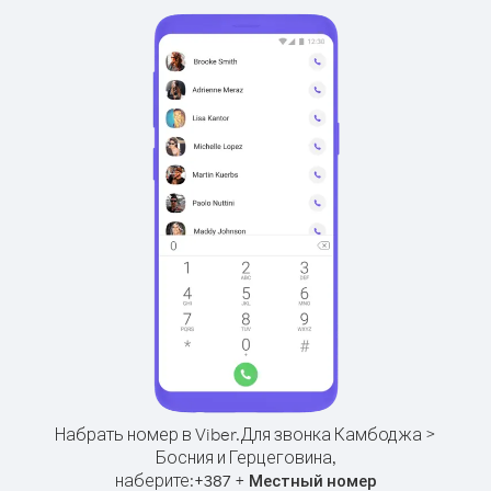
Набрать номер в Viber.
Для звонка Камбоджа >
Босния и Герцеговина,
наберите:
+
+
387
Местный номер