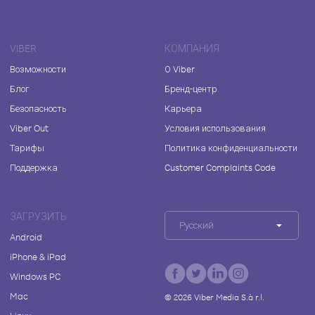
VIBER
КОМПАНИЯ
Возможности
О Viber
Блог
Бренд-центр
Безопасность
Карьера
Viber Out
Условия использования
Тарифы
Политика конфиденциальности
Поддержка
Customer Complaints Code
ЗАГРУЗИТЬ
Русский
Android
iPhone & iPad
Windows PC
Mac
©
2026
Viber Media S.à r.l.