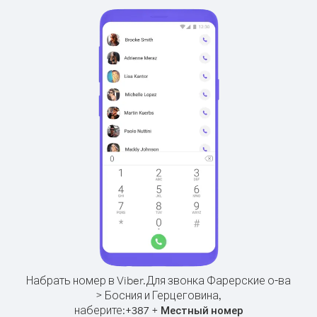
Набрать номер в Viber.
Для звонка Фарерские о-ва
> Босния и Герцеговина,
наберите:
+
+
387
Местный номер