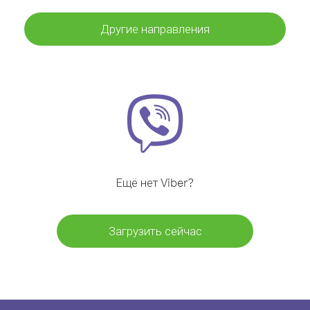
Другие направления
Ещё нет Viber?
Загрузить сейчас