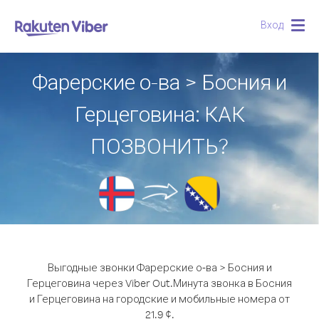
Вход
Togg
navig
Фарерские о-ва > Босния и
Герцеговина: КАК
ПОЗВОНИТЬ?
Выгодные звонки Фарерские о-ва > Босния и
Герцеговина через Viber Out.
Минута звонка в Босния
и Герцеговина на городские и мобильные номера от
21.9 ¢.