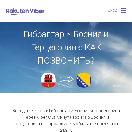
Вход
Togg
navig
Гибралтар > Босния и
Герцеговина: КАК
ПОЗВОНИТЬ?
Выгодные звонки Гибралтар > Босния и Герцеговина
через Viber Out.
Минута звонка в Босния и
Герцеговина на городские и мобильные номера от
21.9 ¢.