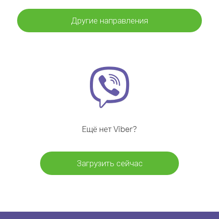
Другие направления
Ещё нет Viber?
Загрузить сейчас