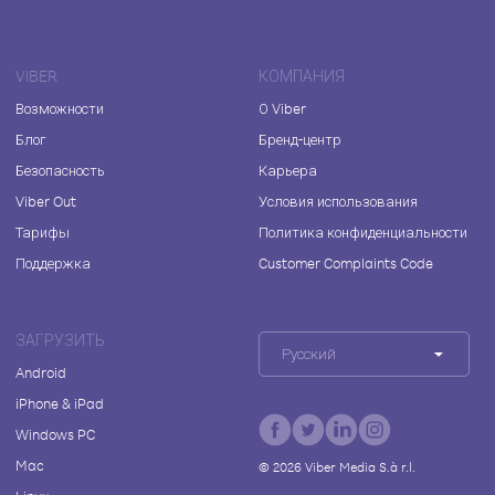
VIBER
КОМПАНИЯ
Возможности
О Viber
Блог
Бренд-центр
Безопасность
Карьера
Viber Out
Условия использования
Тарифы
Политика конфиденциальности
Поддержка
Customer Complaints Code
ЗАГРУЗИТЬ
Русский
Android
iPhone & iPad
Windows PC
Mac
©
2026
Viber Media S.à r.l.