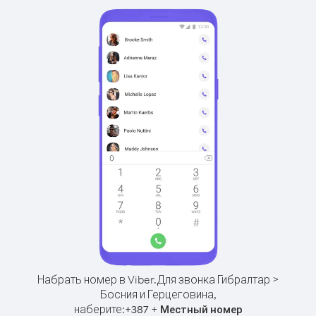
Набрать номер в Viber.
Для звонка Гибралтар >
Босния и Герцеговина,
наберите:
+
+
387
Местный номер