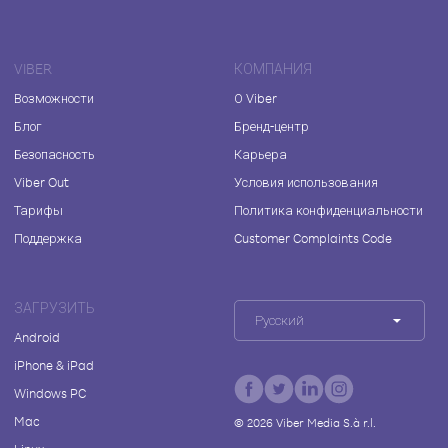
VIBER
КОМПАНИЯ
Возможности
О Viber
Блог
Бренд-центр
Безопасность
Карьера
Viber Out
Условия использования
Тарифы
Политика конфиденциальности
Поддержка
Customer Complaints Code
ЗАГРУЗИТЬ
Русский
Android
iPhone & iPad
Windows PC
Mac
©
2026
Viber Media S.à r.l.