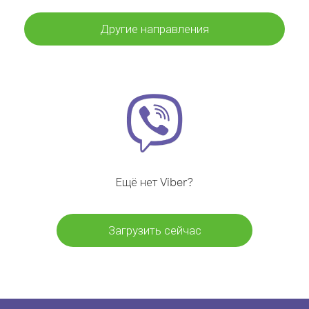
Другие направления
Ещё нет Viber?
Загрузить сейчас