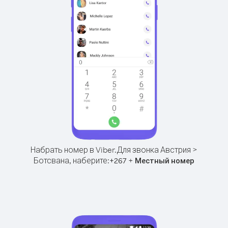
Набрать номер в Viber.
Для звонка Австрия >
Ботсвана, наберите:
+
+
267
Местный номер