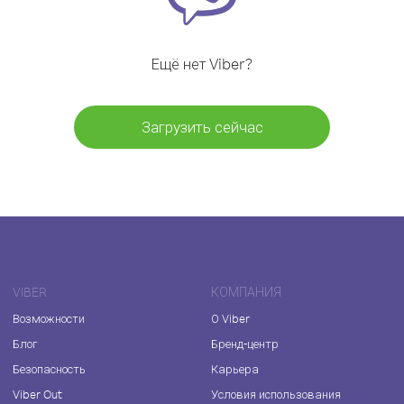
Ещё нет Viber?
Загрузить сейчас
VIBER
КОМПАНИЯ
Возможности
О Viber
Блог
Бренд-центр
Безопасность
Карьера
Viber Out
Условия использования