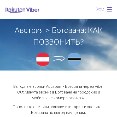
Вход
Togg
navig
Австрия > Ботсвана: КАК
ПОЗВОНИТЬ?
Выгодные звонки Австрия > Ботсвана через Viber
Out.
Минута звонка в Ботсвана на городские и
мобильные номера от 34.8 ¢.
Пополните счёт или подключите тариф и звоните в
Ботсвана по выгодным ценам.